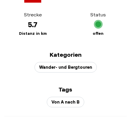
Strecke
Status
5.7
Distanz in km
offen
Kategorien
Wander- und Bergtouren
Tags
Von A nach B