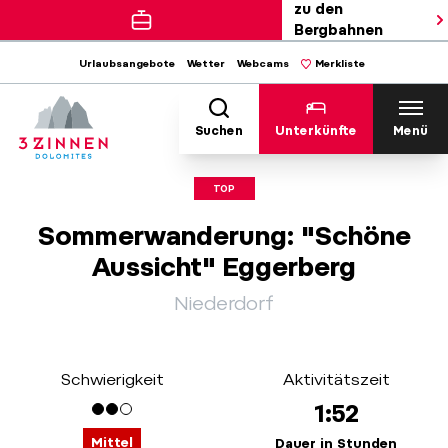
zu den
Bergbahnen
Urlaubsangebote
Wetter
Webcams
Merkliste
Suchen
Unterkünfte
Menü
TOP
Sommerwanderung: "Schöne
Aussicht" Eggerberg
Niederdorf
Schwierigkeit
Aktivitätszeit
1:52
Mittel
Dauer in Stunden