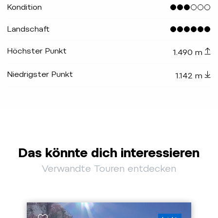
Kondition
Landschaft
Höchster Punkt
1.490 m
Niedrigster Punkt
1.142 m
Das könnte dich interessieren
Verwandte Touren entdecken