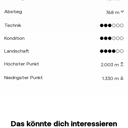
Abstieg
768 m
Technik
Kondition
Landschaft
Höchster Punkt
2.003 m
Niedrigster Punkt
1.330 m
Das könnte dich interessieren