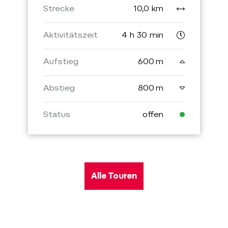
Strecke
10,0 km
Aktivitätszeit
4 h 30 min
Aufstieg
600 m
Abstieg
800 m
Status
offen
Alle Touren