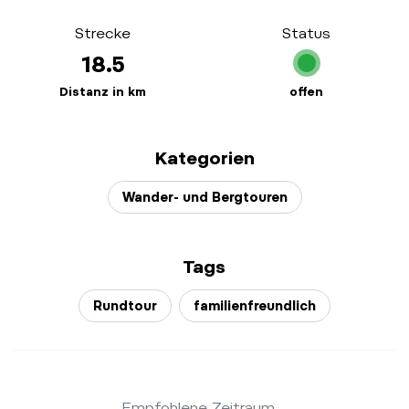
Strecke
Status
18.5
Distanz in km
offen
Kategorien
Wander- und Bergtouren
Tags
Rundtour
familienfreundlich
Empfohlene Zeitraum