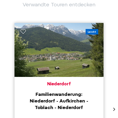
Verwandte Touren entdecken
Leicht
Niederdorf
Familienwanderung:
Niederdorf - Aufkirchen -
Toblach - Niederdorf