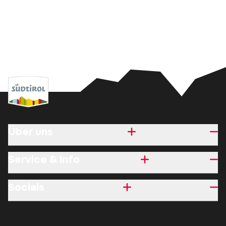
Über uns
Service & Info
Socials