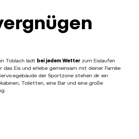
fvergnügen
n
in Toblach lädt
bei jedem Wetter
zum Eislaufen
er das Eis und erlebe gemeinsam mit deiner Familie
 Servicegebäude der Sportzone stehen dir ein
kabinen, Toiletten, eine Bar und eine große
ng.