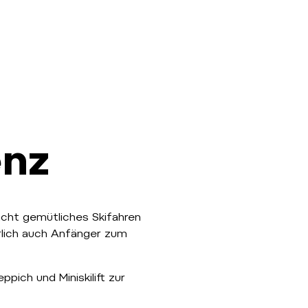
enz
acht gemütliches Skifahren
rlich auch Anfänger zum
pich und Miniskilift zur