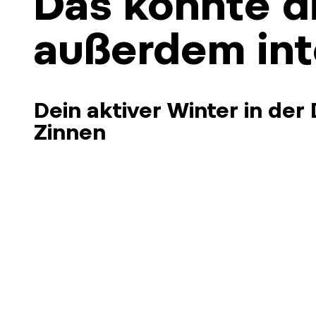
Das könnte d
außerdem int
Dein aktiver Winter in der
Zinnen