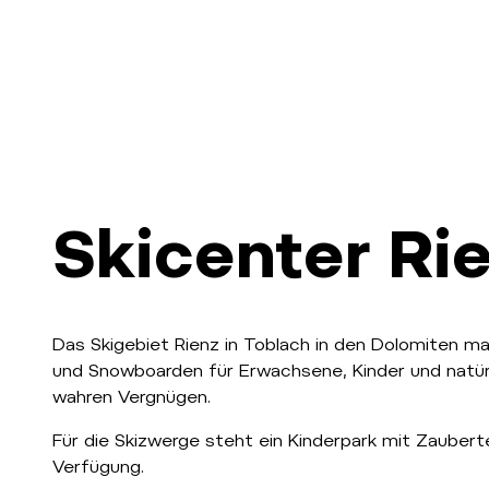
Skicenter Ri
Das Skigebiet Rienz in Toblach in den Dolomiten m
und Snowboarden für Erwachsene, Kinder und natü
wahren Vergnügen.
Für die Skizwerge steht ein Kinderpark mit Zaubertep
Verfügung.