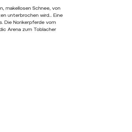
en, makellosen Schnee, von
en unterbrochen wird... Eine
is. Die Norikerpferde vom
dic Arena zum Toblacher