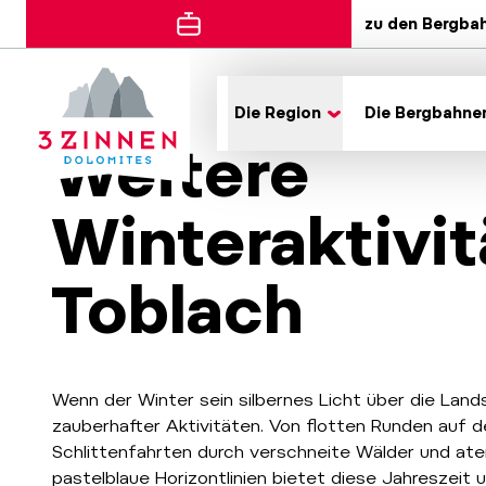
zu den Bergba
Die Region
Die Bergbahne
Weitere
Winteraktivit
Toblach
Wenn der Winter sein silbernes Licht über die Landsc
zauberhafter Aktivitäten. Von flotten Runden auf d
Schlittenfahrten durch verschneite Wälder und at
pastelblaue Horizontlinien bietet diese Jahreszeit