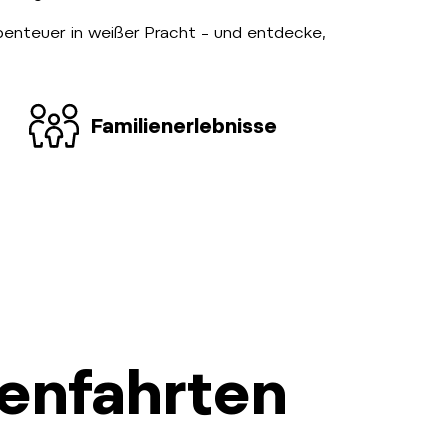
benteuer in weißer Pracht – und entdecke,
Familienerlebnisse
tenfahrten