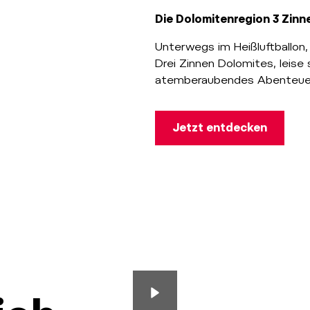
Die Dolomitenregion 3 Zinn
Unterwegs im Heißluftballon
Drei Zinnen Dolomites, leis
atemberaubendes Abenteuer, 
Jetzt entdecken