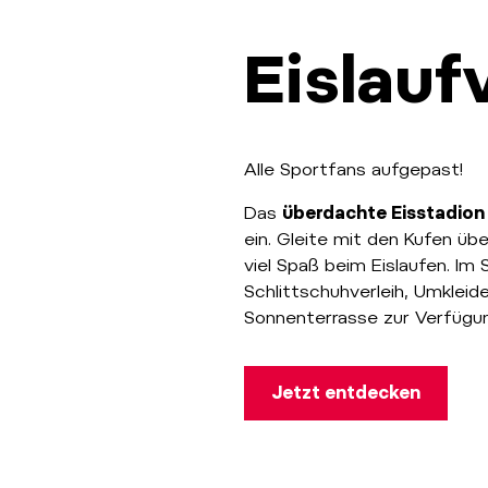
Eislau
Alle Sportfans aufgepast!
Das
überdachte Eisstadio
ein. Gleite mit den Kufen üb
viel Spaß beim Eislaufen. Im
Schlittschuhverleih, Umkleide
Sonnenterrasse zur Verfügu
Jetzt entdecken