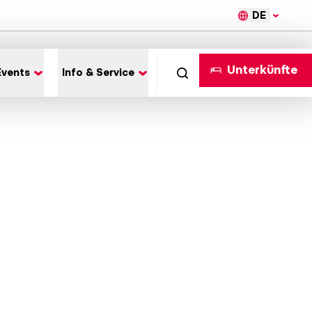
DE
Unterkünfte
Events
Info & Service