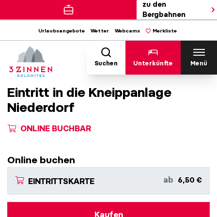
zu den
Bergbahnen
Urlaubsangebote
Wetter
Webcams
Merkliste
Suchen
Unterkünfte
Menü
Eintritt in die Kneippanlage
Niederdorf
ONLINE BUCHBAR
Online buchen
ab
6,50 €
EINTRITTSKARTE
Kaufen