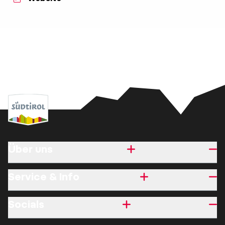
Über uns
Service & Info
Socials