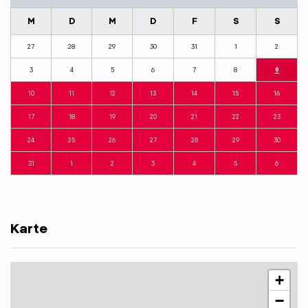
M
D
M
D
F
S
S
27
28
29
30
31
1
2
3
4
5
6
7
8
9
10
11
12
13
14
15
16
17
18
19
20
21
22
23
24
25
26
27
28
29
30
31
1
2
3
4
5
6
Karte
+
−