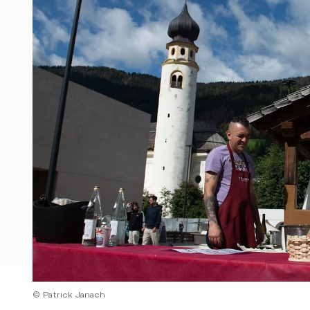
© Patrick Janach