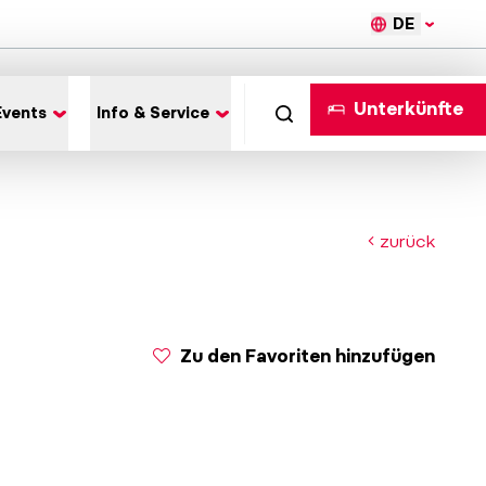
DE
Unterkünfte
Events
Info & Service
zurück
Zu den Favoriten hinzufügen