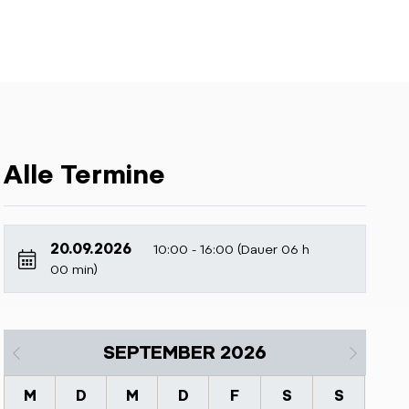
Alle Termine
20.09.2026
10:00 - 16:00 (Dauer 06 h
00 min)
SEPTEMBER 2026
M
D
M
D
F
S
S