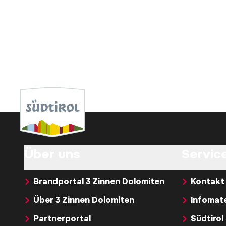
Über uns
Service
Brandportal 3 Zinnen Dolomiten
Kontakt
Über 3 Zinnen Dolomiten
Infomate
Partnerportal
Südtirol