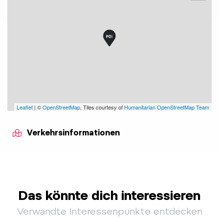
Leaflet
| ©
OpenStreetMap
, Tiles courtesy of
Humanitarian OpenStreetMap Team
Verkehrsinformationen
Das könnte dich interessieren
Verwandte Interessenpunkte entdecken