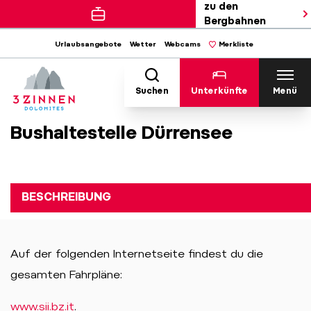
zu den
Bergbahnen
Urlaubsangebote
Wetter
Webcams
Merkliste
Suchen
Unterkünfte
Menü
Bushaltestelle Dürrensee
BESCHREIBUNG
Auf der folgenden Internetseite findest du die
gesamten Fahrpläne:
www.sii.bz.it
.