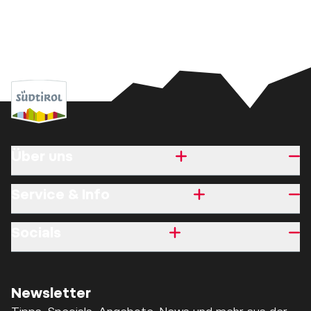
Über uns
Service & Info
Socials
Newsletter