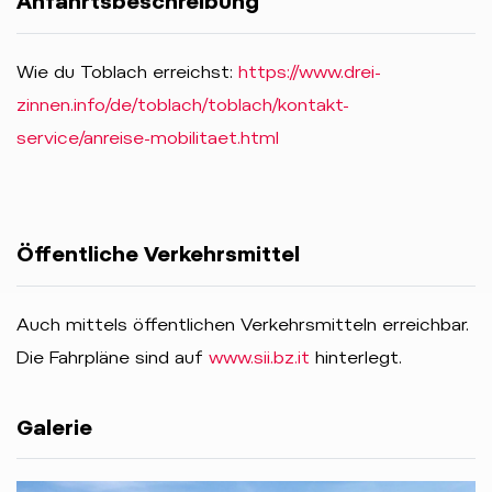
Anfahrtsbeschreibung
Wie du Toblach erreichst:
https://www.drei-
zinnen.info/de/toblach/toblach/kontakt-
service/anreise-mobilitaet.html
Öffentliche Verkehrsmittel
Auch mittels öffentlichen Verkehrsmitteln erreichbar.
Die Fahrpläne sind auf
www.sii.bz.it
hinterlegt.
Galerie