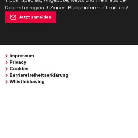
Tipps, Specials, Angebote, News und mehr aus der
Dolomitenregion 3 Zinnen. Bleibe informiert mit uns!
Jetzt anmelden
Impressum
Privacy
Cookies
Barrierefreiheitserklärung
Whistleblowing