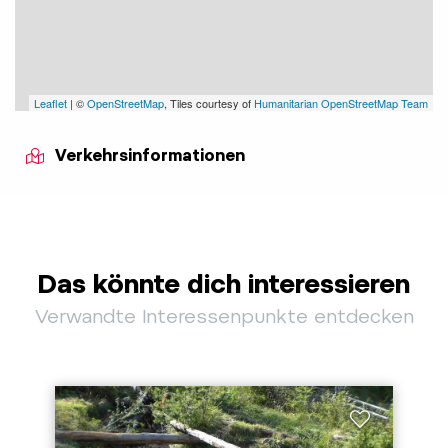
Leaflet
| ©
OpenStreetMap
, Tiles courtesy of
Humanitarian OpenStreetMap Team
Verkehrsinformationen
Das könnte dich interessieren
Verwandte Interessenpunkte entdecken