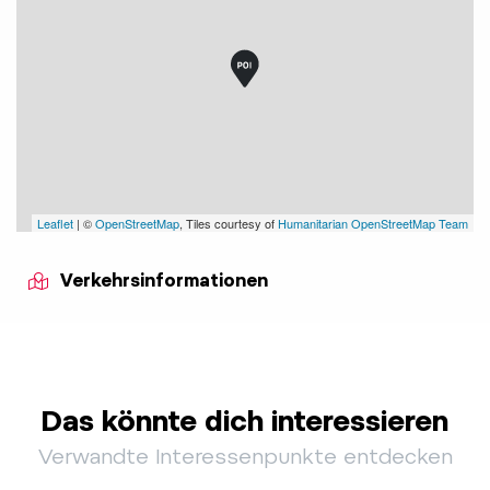
Leaflet
| ©
OpenStreetMap
, Tiles courtesy of
Humanitarian OpenStreetMap Team
Verkehrsinformationen
Das könnte dich interessieren
Verwandte Interessenpunkte entdecken