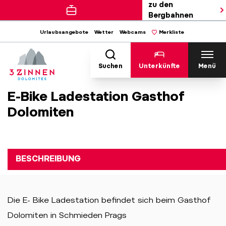
zu den
Bergbahnen
Urlaubsangebote
Wetter
Webcams
Merkliste
Suchen
Unterkünfte
Menü
E-Bike Ladestation Gasthof
Dolomiten
BESCHREIBUNG
Die E- Bike Ladestation befindet sich beim Gasthof
Dolomiten in Schmieden Prags