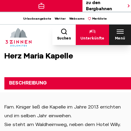
zu den
Bergbahnen
Urlaubsangebote
Wetter
Webcams
Merkliste
Suchen
Unterkünfte
Menü
Herz Maria Kapelle
BESCHREIBUNG
Fam. Kiniger ließ die Kapelle im Jahre 2013 errichten
und im selben Jahr einweihen.
Sie steht am Waldheimweg, neben dem Hotel Willy.