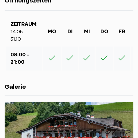
Öffnungszeiten
ZEITRAUM
:
14.05. -
MO
DI
MI
DO
FR
31.10.
08:00 -
21:00
Galerie