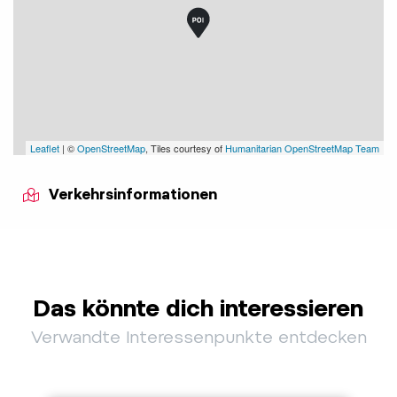
Leaflet
| ©
OpenStreetMap
, Tiles courtesy of
Humanitarian OpenStreetMap Team
Verkehrsinformationen
Das könnte dich interessieren
Verwandte Interessenpunkte entdecken