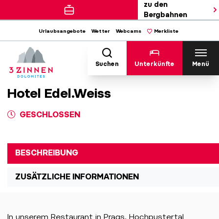
zu den
Bergbahnen
Urlaubsangebote
Wetter
Webcams
Merkliste
Suchen
Unterkünfte
Menü
Hotel Edel.Weiss
GESCHLOSSEN
BESCHREIBUNG
ZUSÄTZLICHE INFORMATIONEN
In unserem Restaurant in Prags, Hochpustertal