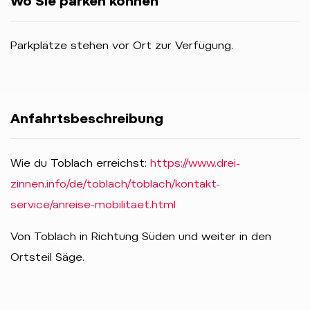
Wo Sie parken können
Parkplätze stehen vor Ort zur Verfügung.
Anfahrtsbeschreibung
Wie du Toblach erreichst:
https://www.drei-
zinnen.info/de/toblach/toblach/kontakt-
service/anreise-mobilitaet.html
Von Toblach in Richtung Süden und weiter in den
Ortsteil Säge.