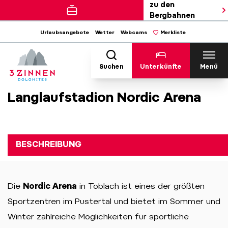
zu den
Bergbahnen
Urlaubsangebote
Wetter
Webcams
Merkliste
Suchen
Unterkünfte
Menü
Langlaufstadion Nordic Arena
BESCHREIBUNG
Die
Nordic Arena
in Toblach ist eines der größten
Sportzentren im Pustertal und bietet im Sommer und
Winter zahlreiche Möglichkeiten für sportliche