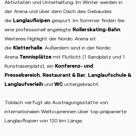
Aktivitäten und Unterhaltung. Im Winter werden in
der Arena und über dem Dach des Gebäudes
die
Langlaufloipen
gespurt. Im Sommer finden Sie
eine professionell angelegte
Rollerskating-Bahn
.
Weiteres Highlight der Nordic Arena ist
die
Kletterhalle
. Außerdem sind in der Nordic
Arena
Tennisplätze
mit Flutlicht (1 Sandplatz und 1
Kunstrasenplatz), ein
Konferenz- und
Pressebereich
,
Restaurant & Bar
,
Langlaufschule &
Langlaufverleih
und
WC
untergebracht.
Toblach verfügt als Austragungsstätte von
internationalen Weltcuprennen über top-präparierte
Langlaufloipen von 120 km Länge.