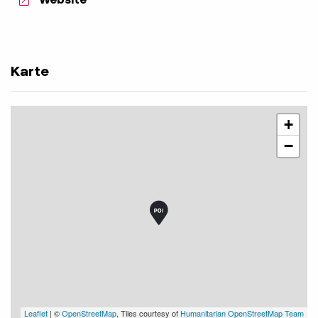
Karte
+
−
Leaflet
| ©
OpenStreetMap
, Tiles courtesy of
Humanitarian OpenStreetMap Team