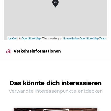
Leaflet
| ©
OpenStreetMap
, Tiles courtesy of
Humanitarian OpenStreetMap Team
Verkehrsinformationen
Das könnte dich interessieren
Verwandte Interessenpunkte entdecken