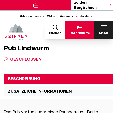
zu den
Bergbahnen
Urlaubsangebote
Wetter
Webcams
Merkliste
Suchen
Unterkünfte
Menü
Pub Lindwurm
GESCHLOSSEN
BESCHREIBUNG
ZUSÄTZLICHE INFORMATIONEN
Das Pub verfügt über einen Raucherraum, Darts