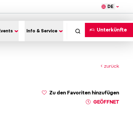
DE
Unterkünfte
Events
Info & Service
zurück
Zu den Favoriten hinzufügen
GEÖFFNET