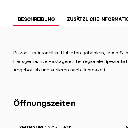
BESCHREIBUNG
ZUSÄTZLICHE INFORMATI
Pizzas, traditionell im Holzofen gebacken, kross & 
Hausgemachte Pastagerichte, regionale Spezialitäte
Angebot ab und variieren nach Jahreszeit.
Öffnungszeiten
ZEITRAUM
: 22.05. - 30.11.