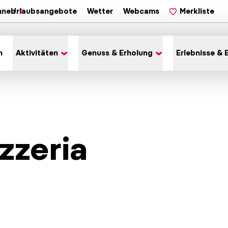
hnen
Urlaubsangebote
Wetter
Webcams
Merkliste
n
Aktivitäten
Genuss & Erholung
Erlebnisse & 
zzeria