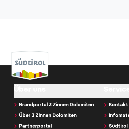
Über uns
Service
Brandportal 3 Zinnen Dolomiten
Kontakt
Über 3 Zinnen Dolomiten
Infomate
Partnerportal
Südtirol