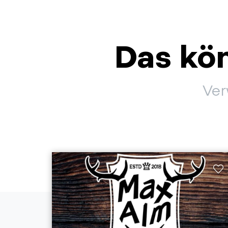
Das kön
Ver