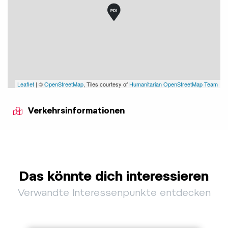
Leaflet
| ©
OpenStreetMap
, Tiles courtesy of
Humanitarian OpenStreetMap Team
Verkehrsinformationen
Das könnte dich interessieren
Verwandte Interessenpunkte entdecken