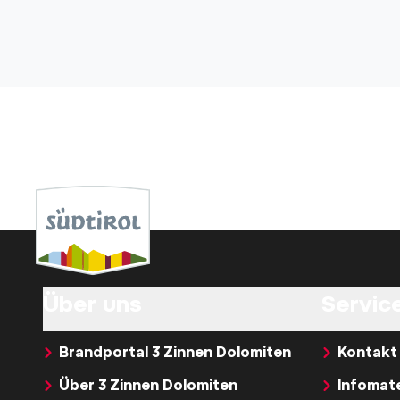
Über uns
Service
Brandportal 3 Zinnen Dolomiten
Kontakt
Über 3 Zinnen Dolomiten
Infomate