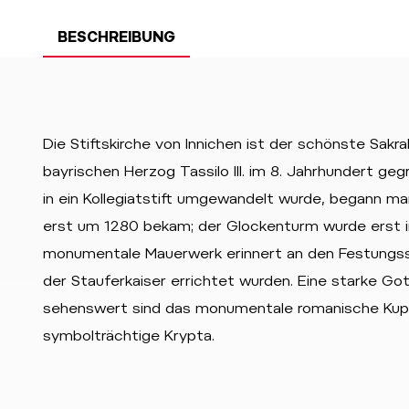
BESCHREIBUNG
Die Stiftskirche von Innichen ist der schönste Sak
bayrischen Herzog Tassilo III. im 8. Jahrhundert g
in ein Kollegiatstift umgewandelt wurde, begann ma
erst um 1280 bekam; der Glockenturm wurde erst in
monumentale Mauerwerk erinnert an den Festungsstil
der Stauferkaiser errichtet wurden. Eine starke Got
sehenswert sind das monumentale romanische Kupp
symbolträchtige Krypta.