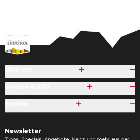
Über uns
Service & Info
Socials
Newsletter
Tipps, Specials, Angebote, News und mehr aus der