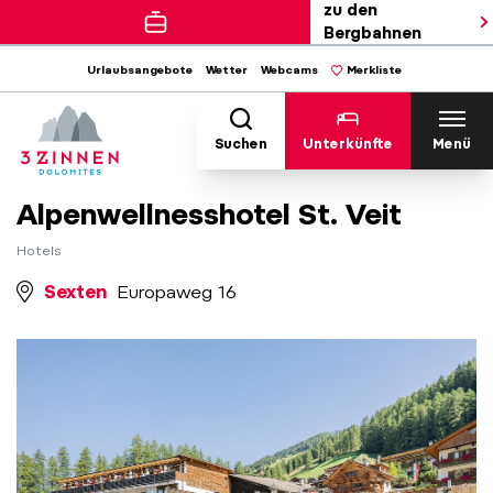
zu den
Bergbahnen
Urlaubsangebote
Wetter
Webcams
Merkliste
Suchen
Unterkünfte
Menü
Alpenwellnesshotel St. Veit
Hotels
Sexten
Europaweg 16