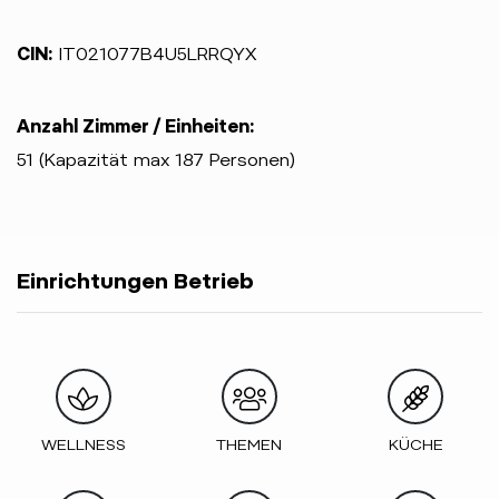
CIN:
IT021077B4U5LRRQYX
Anzahl Zimmer / Einheiten:
51 (Kapazität max 187 Personen)
Einrichtungen Betrieb
WELLNESS
THEMEN
KÜCHE