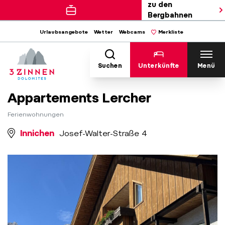
zu den
Bergbahnen
Urlaubsangebote
Wetter
Webcams
Merkliste
Suchen
Unterkünfte
Menü
Appartements Lercher
Ferienwohnungen
Innichen
Josef-Walter-Straße 4