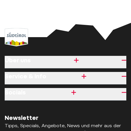
Über uns
Service & Info
Socials
Newsletter
Tipps, Specials, Angebote, News und mehr aus der