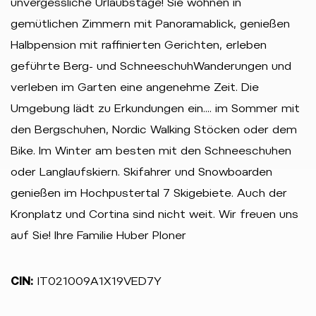
unvergessliche Urlaubstage! Sie wohnen in
gemütlichen Zimmern mit Panoramablick, genießen
Halbpension mit raffinierten Gerichten, erleben
geführte Berg- und SchneeschuhWanderungen und
verleben im Garten eine angenehme Zeit. Die
Umgebung lädt zu Erkundungen ein.... im Sommer mit
den Bergschuhen, Nordic Walking Stöcken oder dem
Bike. Im Winter am besten mit den Schneeschuhen
oder Langlaufskiern. Skifahrer und Snowboarden
genießen im Hochpustertal 7 Skigebiete. Auch der
Kronplatz und Cortina sind nicht weit. Wir freuen uns
auf Sie! Ihre Familie Huber Ploner
CIN:
IT021009A1X19VED7Y