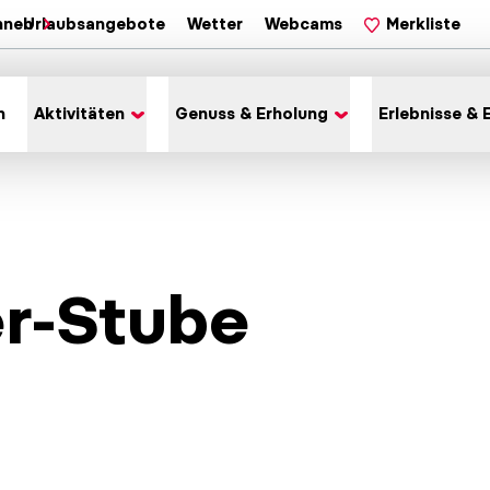
hnen
Urlaubsangebote
Wetter
Webcams
Merkliste
n
Aktivitäten
Genuss & Erholung
Erlebnisse & 
r-Stube