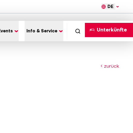
DE
Unterkünfte
Events
Info & Service
zurück