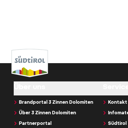
Über uns
Service
Brandportal 3 Zinnen Dolomiten
Kontakt
Über 3 Zinnen Dolomiten
Infomate
Partnerportal
Südtirol