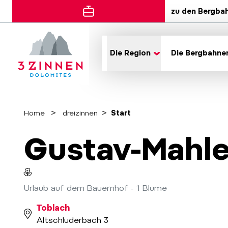
zu den Bergba
Die Region
Die Bergbahne
Home
dreizinnen
Start
Gustav-Mahle
Urlaub auf dem Bauernhof - 1 Blume
Toblach
Altschluderbach 3