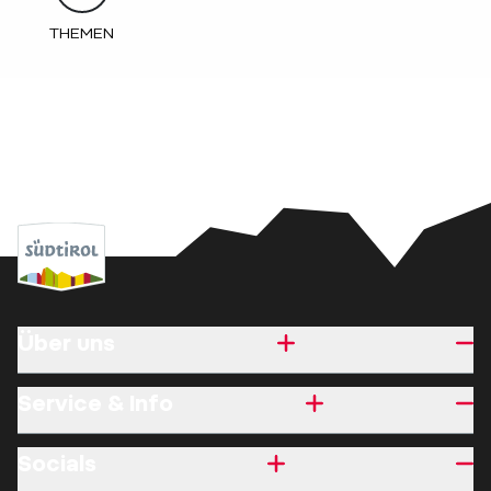
THEMEN
Über uns
Service & Info
Socials