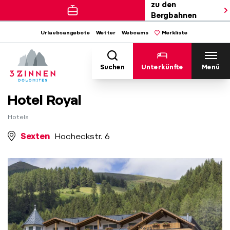
zu den
Bergbahnen
Urlaubsangebote
Wetter
Webcams
Merkliste
Suchen
Unterkünfte
Menü
Hotel Royal
Hotels
Sexten
Hocheckstr. 6