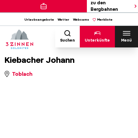
zu den
Bergbahnen
Urlaubsangebote
Wetter
Webcams
Merkliste
Suchen
Unterkünfte
Menü
Kiebacher Johann
Toblach