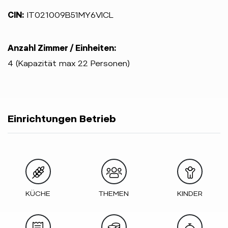
CIN:
IT021009B51MY6VICL
Anzahl Zimmer / Einheiten:
4 (Kapazität max 22 Personen)
Einrichtungen Betrieb
KÜCHE
THEMEN
KINDER