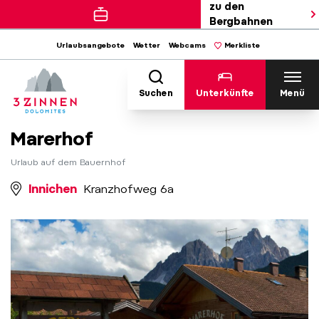
zu den
Bergbahnen
Urlaubsangebote
Wetter
Webcams
Merkliste
Suchen
Unterkünfte
Menü
Marerhof
Urlaub auf dem Bauernhof
Innichen
Kranzhofweg 6a