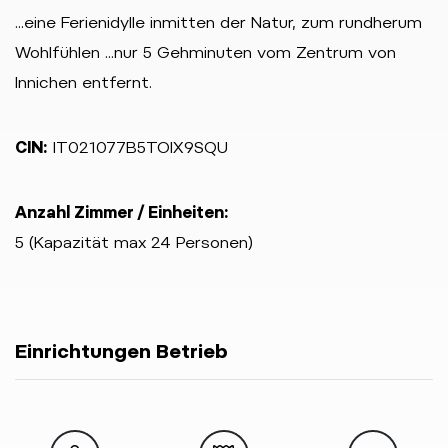
...eine Ferienidylle inmitten der Natur, zum rundherum
Wohlfühlen ...nur 5 Gehminuten vom Zentrum von
Innichen entfernt.
CIN:
IT021077B5TOIX9SQU
Anzahl Zimmer / Einheiten:
5 (Kapazität max 24 Personen)
Einrichtungen Betrieb