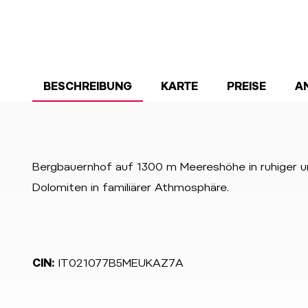
BESCHREIBUNG
KARTE
PREISE
A
Bergbauernhof auf 1300 m Meereshöhe in ruhiger u
Dolomiten in familiärer Athmosphäre.
CIN:
IT021077B5MEUKAZ7A