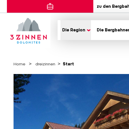
zu den Bergba
Die Region
Die Bergbahne
Home
dreizinnen
Start