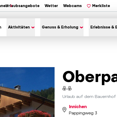
hnen
Urlaubsangebote
Wetter
Webcams
Merkliste
n
Aktivitäten
Genuss & Erholung
Erlebnisse & 
Oberp
Urlaub auf dem Bauernhof
Innichen
Pappingweg 3