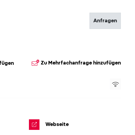
Anfragen
Zu Mehrfachanfrage hinzufügen
ufügen
© Markus J
Webseite