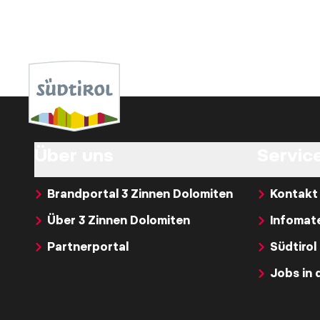
Über uns
Service
Brandportal 3 Zinnen Dolomiten
Kontakt
Über 3 Zinnen Dolomiten
Infomate
Partnerportal
Südtirol
Jobs in 