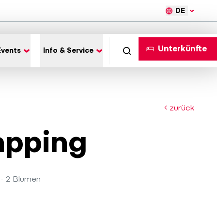
DE
Unterkünfte
Events
Info & Service
zurück
apping
 - 2 Blumen