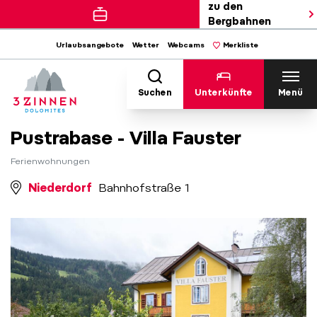
zu den
Bergbahnen
Urlaubsangebote
Wetter
Webcams
Merkliste
Suchen
Unterkünfte
Menü
Pustrabase - Villa Fauster
Ferienwohnungen
Niederdorf
Bahnhofstraße 1