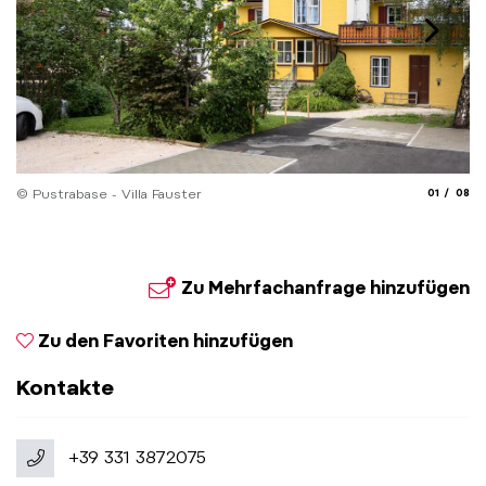
aria.slide_
aria.
© Pustrabase - Villa Fauster
01
08
© 
Zu Mehrfachanfrage hinzufügen
Zu den Favoriten hinzufügen
Kontakte
+39 331 3872075