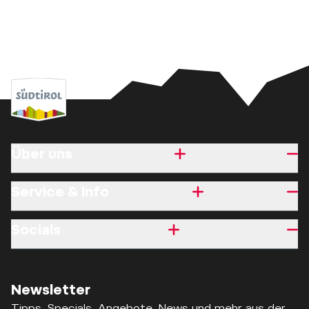
Über uns
Service & Info
Socials
Newsletter
Tipps, Specials, Angebote, News und mehr aus der