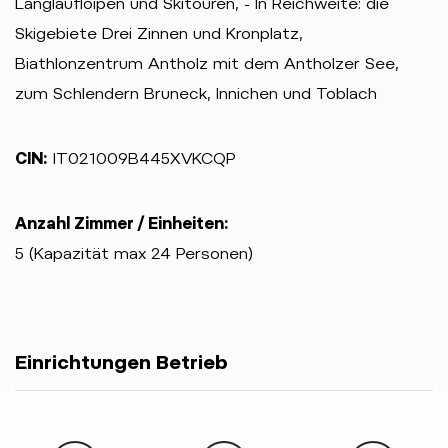
Langlaufloipen und Skitouren, - In Reichweite: die
Skigebiete Drei Zinnen und Kronplatz,
Biathlonzentrum Antholz mit dem Antholzer See,
zum Schlendern Bruneck, Innichen und Toblach
CIN:
IT021009B445XVKCQP
Anzahl Zimmer / Einheiten:
5 (Kapazität max 24 Personen)
Einrichtungen Betrieb