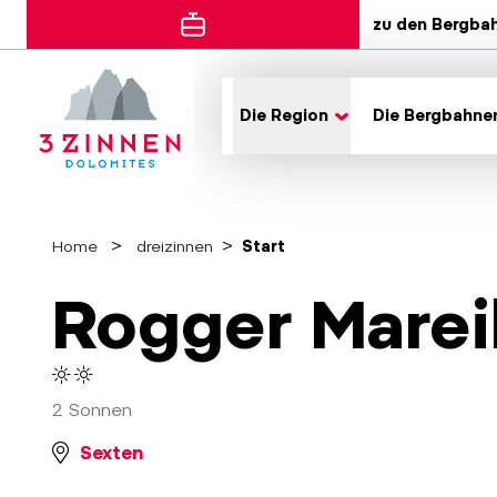
zu den Bergba
Die Region
Die Bergbahne
Home
dreizinnen
Start
Rogger Marei
2 Sonnen
Sexten