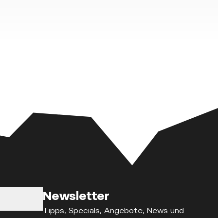
Newsletter
Tipps, Specials, Angebote, News und