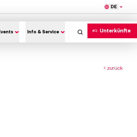
DE
Unterkünfte
Events
Info & Service
zurück