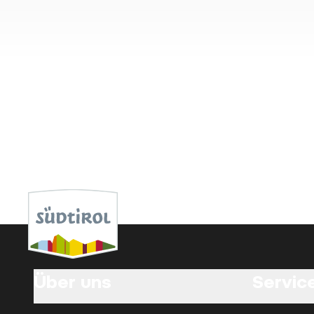
Über uns
Service