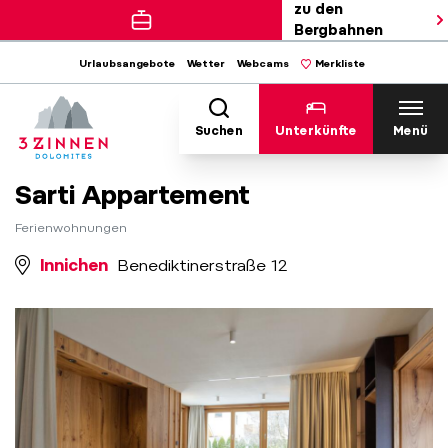
zu den
Bergbahnen
Urlaubsangebote
Wetter
Webcams
Merkliste
Suchen
Unterkünfte
Menü
Sarti Appartement
Ferienwohnungen
Innichen
Benediktinerstraße 12