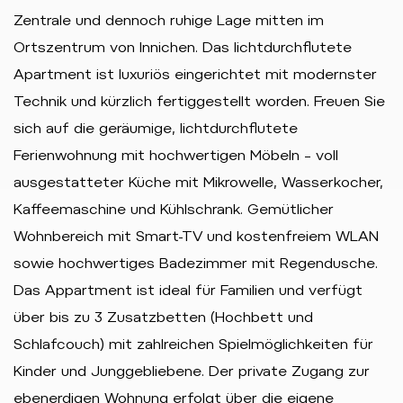
Zentrale und dennoch ruhige Lage mitten im
Ortszentrum von Innichen. Das lichtdurchflutete
Apartment ist luxuriös eingerichtet mit modernster
Technik und kürzlich fertiggestellt worden. Freuen Sie
sich auf die geräumige, lichtdurchflutete
Ferienwohnung mit hochwertigen Möbeln – voll
ausgestatteter Küche mit Mikrowelle, Wasserkocher,
Kaffeemaschine und Kühlschrank. Gemütlicher
Wohnbereich mit Smart-TV und kostenfreiem WLAN
sowie hochwertiges Badezimmer mit Regendusche.
Das Appartment ist ideal für Familien und verfügt
über bis zu 3 Zusatzbetten (Hochbett und
Schlafcouch) mit zahlreichen Spielmöglichkeiten für
Kinder und Junggebliebene. Der private Zugang zur
ebenerdigen Wohnung erfolgt über die eigene