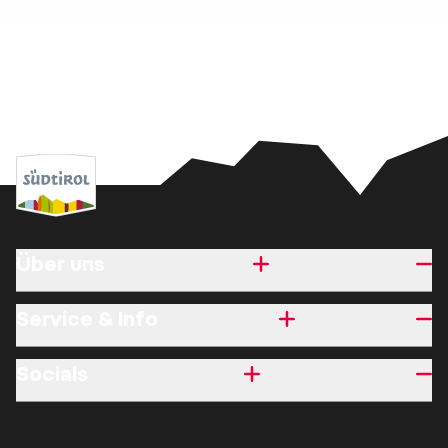
Über uns
Service & Info
Socials