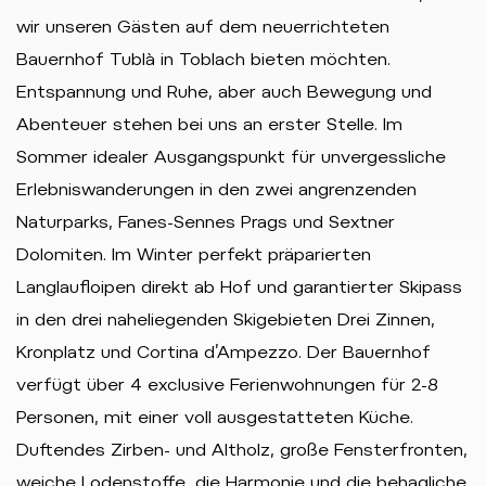
wir unseren Gästen auf dem neuerrichteten
Bauernhof Tublà in Toblach bieten möchten.
Entspannung und Ruhe, aber auch Bewegung und
Abenteuer stehen bei uns an erster Stelle. Im
Sommer idealer Ausgangspunkt für unvergessliche
Erlebniswanderungen in den zwei angrenzenden
Naturparks, Fanes-Sennes Prags und Sextner
Dolomiten. Im Winter perfekt präparierten
Langlaufloipen direkt ab Hof und garantierter Skipass
in den drei naheliegenden Skigebieten Drei Zinnen,
Kronplatz und Cortina d’Ampezzo. Der Bauernhof
verfügt über 4 exclusive Ferienwohnungen für 2-8
Personen, mit einer voll ausgestatteten Küche.
Duftendes Zirben- und Altholz, große Fensterfronten,
weiche Lodenstoffe, die Harmonie und die behagliche