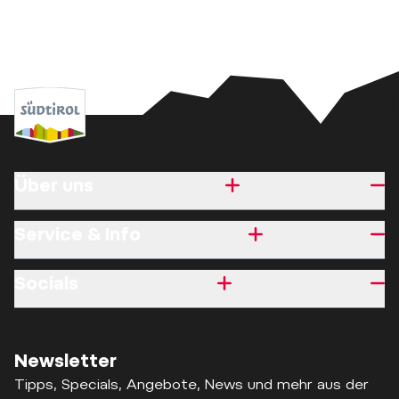
Über uns
Service & Info
Socials
Newsletter
Tipps, Specials, Angebote, News und mehr aus der