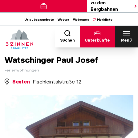
zu den
Bergbahnen
Urlaubsangebote
Wetter
Webcams
Merkliste
Suchen
Unterkünfte
Menü
Watschinger Paul Josef
Ferienwohnungen
Sexten
Fischleintalstraße 12