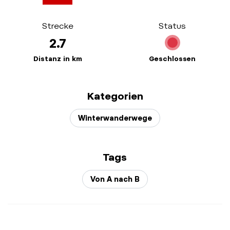
Strecke
Status
2.7
Distanz in km
Geschlossen
Kategorien
Winterwanderwege
Tags
Von A nach B