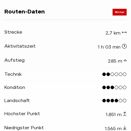
Routen-Daten
Mittel
Strecke
2,7 km
Aktivitätszeit
1 h 03 min
Aufstieg
285 m
Technik
Kondition
Landschaft
Höchster Punkt
1.851 m
Niedrigster Punkt
1.565 m