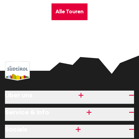
Alle Touren
Über uns
Service & Info
Socials