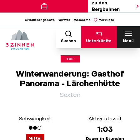
zu den
Bergbahnen
Urlaubsangebote
Wetter
Webcams
Merkliste
Suchen
Unterkünfte
Menü
TOP
Winterwanderung: Gasthof
Panorama - Lärchenhütte
Sexten
Schwierigkeit
Aktivitätszeit
1:03
Mittel
Dauer in Stunden