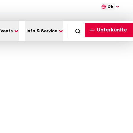
DE
Unterkünfte
Events
Info & Service