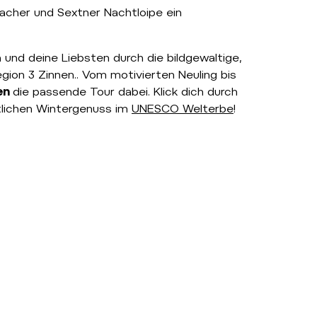
acher und Sextner Nachtloipe ein
 und deine Liebsten durch die bildgewaltige,
ion 3 Zinnen.. Vom motivierten Neuling bis
fen
die passende Tour dabei. Klick dich durch
tlichen Wintergenuss im
UNESCO Welterbe
!