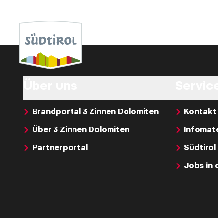
Über uns
Service
Brandportal 3 Zinnen Dolomiten
Kontakt
Über 3 Zinnen Dolomiten
Infomate
Partnerportal
Südtirol
Jobs in 