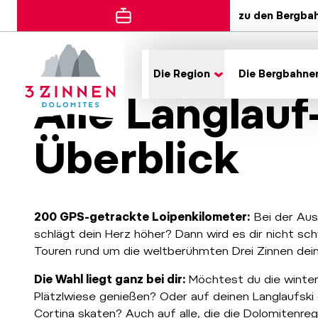
zu den Bergba
Die Region
Die Bergbahne
Alle Langlauf
Überblick
200 GPS-getrackte Loipenkilometer:
Bei der Aus
schlägt dein Herz höher? Dann wird es dir nicht sc
Touren rund um die weltberühmten Drei Zinnen deine
Die Wahl liegt ganz bei dir:
Möchtest du die winter
Plätzlwiese genießen? Oder auf deinen Langlaufski
Cortina skaten? Auch auf alle, die die Dolomitenre