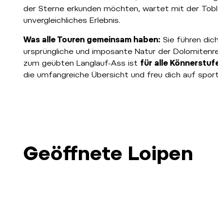
der Sterne erkunden möchten, wartet mit der Tobl
unvergleichliches Erlebnis.
Was alle Touren gemeinsam haben:
Sie führen dich
ursprüngliche und imposante Natur der Dolomitenreg
zum geübten Langlauf-Ass ist
für alle Könnerstu
die umfangreiche Übersicht und freu dich auf spor
Geöffnete Loipen