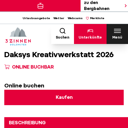
zu den
Bergbahnen
Urlaubsangebote
Wetter
Webcams
Merkliste
Suchen
Unterkünfte
Menü
Daksys Kreativwerkstatt 2026
ONLINE BUCHBAR
Online buchen
Kaufen
BESCHREIBUNG