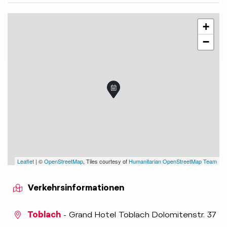
+
−
Leaflet
| ©
OpenStreetMap
, Tiles courtesy of
Humanitarian OpenStreetMap Team
Verkehrsinformationen
Toblach
- Grand Hotel Toblach Dolomitenstr. 37