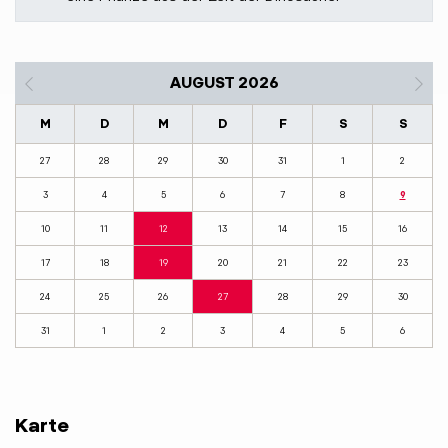
AUGUST 2026
M
D
M
D
F
S
S
27
28
29
30
31
1
2
3
4
5
6
7
8
9
10
11
12
13
14
15
16
17
18
19
20
21
22
23
24
25
26
27
28
29
30
31
1
2
3
4
5
6
Karte