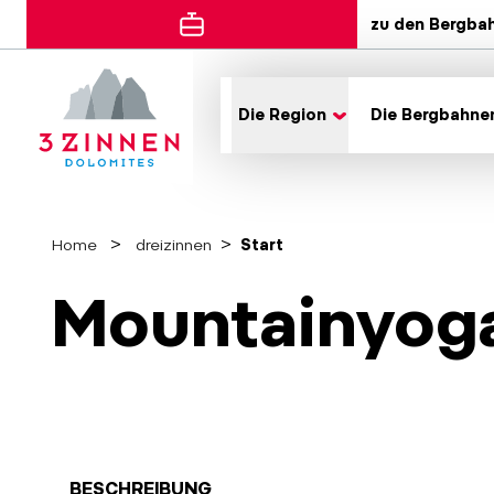
zu den Bergba
Die Region
Die Bergbahne
Home
dreizinnen
Start
Mountainyog
BESCHREIBUNG