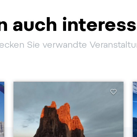
 auch interess
ecken Sie verwandte Veranstalt