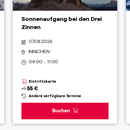
Sonnenaufgang bei den Drei
Zinnen
07.08.2026
INNICHEN
04:00 - 11:00
Eintrittskarte
55 €
ab
Andere verfügbare Termine
Buchen