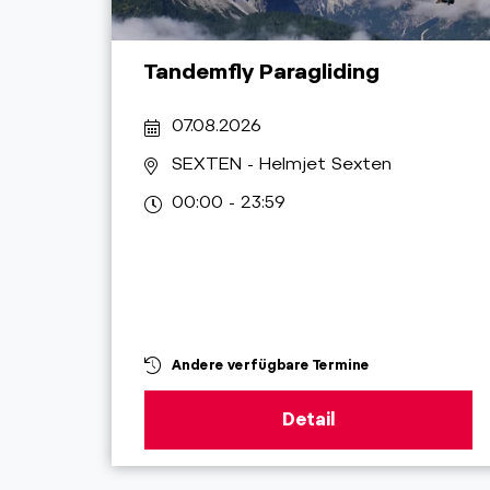
Tandemfly Paragliding
07.08.2026
SEXTEN
- Helmjet Sexten
00:00 - 23:59
Andere verfügbare Termine
Detail