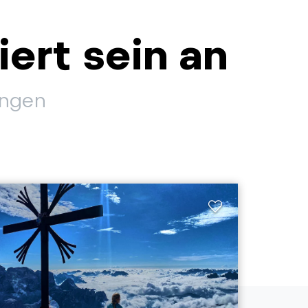
iert sein an
ungen