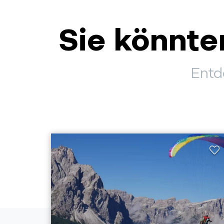
Sie könnten
Entd