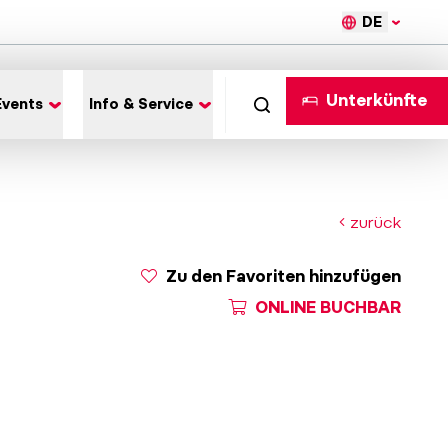
DE
Unterkünfte
Events
Info & Service
zurück
Zu den Favoriten hinzufügen
ONLINE BUCHBAR