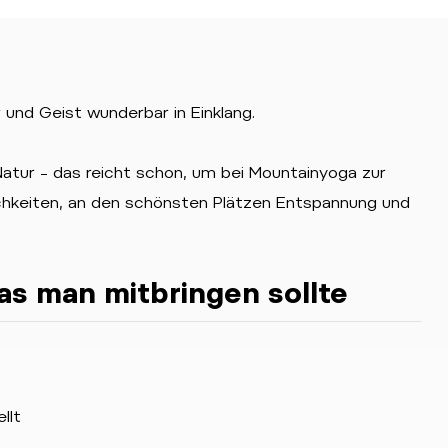
 und Geist wunderbar in Einklang.
atur – das reicht schon, um bei Mountainyoga zur
ichkeiten, an den schönsten Plätzen Entspannung und
as man mitbringen sollte
llt