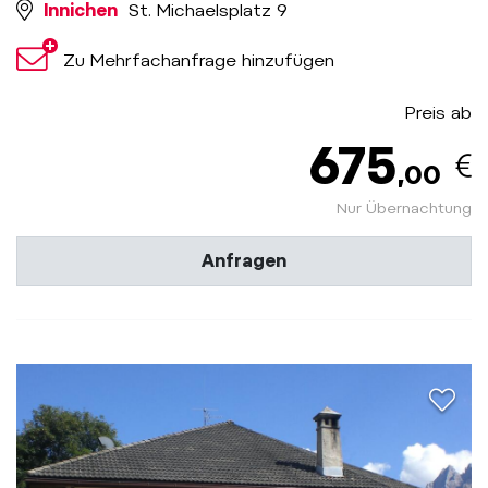
Innichen
St. Michaelsplatz 9
Zu Mehrfachanfrage hinzufügen
Preis ab
675
,00
Nur Übernachtung
Anfragen
aria.a