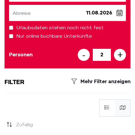
Abreise:
Urlaubsdaten stehen noch nicht fest
Nur online buchbare Unterkünfte
-
+
Personen
2
FILTER
Mehr Filter anzeigen
Zufällig