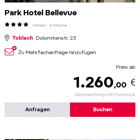
Park Hotel Bellevue
Hotels - 4 Sterne
Toblach
Dolomitenstr. 23
Zu Mehrfachanfrage hinzufügen
Preis ab
1.260
,00
Übernachtung mit Frühstück
Anfragen
Buchen