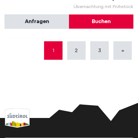
Übernachtung mit Frühstück
Anfragen
Buchen
1
2
3
»