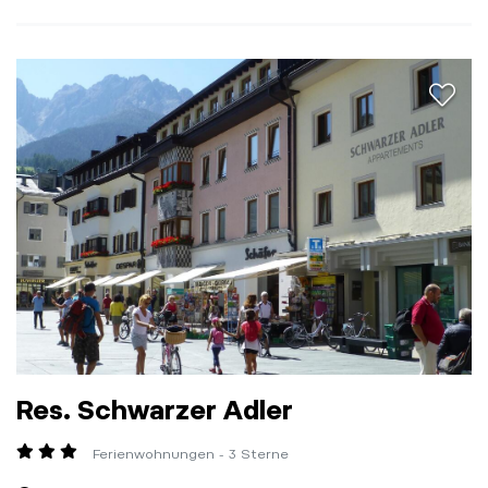
aria.a
Res. Schwarzer Adler
Ferienwohnungen - 3 Sterne