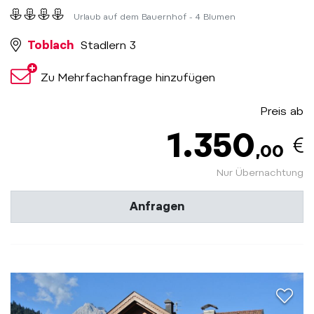
Urlaub auf dem Bauernhof - 4 Blumen
Toblach
Stadlern 3
Zu Mehrfachanfrage hinzufügen
Preis ab
1.350
,00
Nur Übernachtung
Anfragen
aria.a