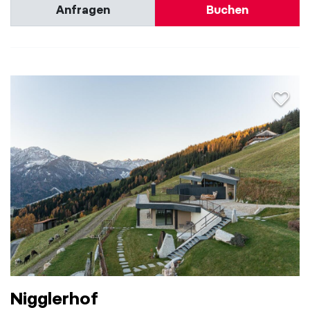
Anfragen
Buchen
aria.a
Nigglerhof