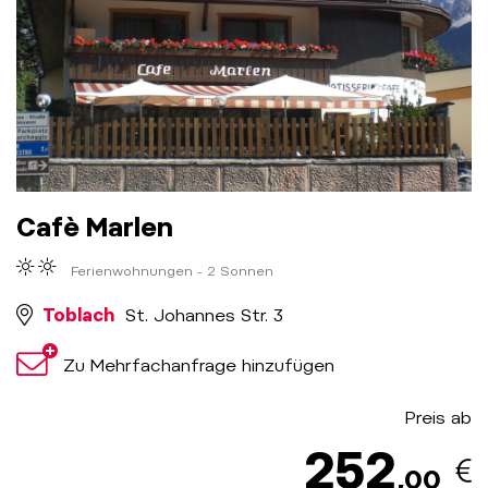
Cafè Marlen
Ferienwohnungen - 2 Sonnen
Toblach
St. Johannes Str. 3
Zu Mehrfachanfrage hinzufügen
Preis ab
252
,00