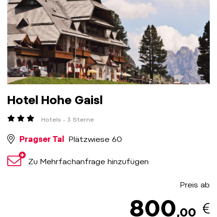
Hotel Hohe Gaisl
Hotels - 3 Sterne
Pragser Tal
Plätzwiese 60
Zu Mehrfachanfrage hinzufügen
Preis ab
800
,00