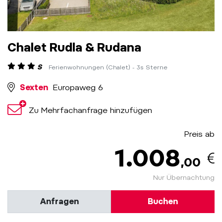
Chalet Rudla & Rudana
S
Ferienwohnungen (Chalet) - 3s Sterne
Sexten
Europaweg 6
Zu Mehrfachanfrage hinzufügen
Preis ab
1.008
,00
Nur Übernachtung
Anfragen
Buchen