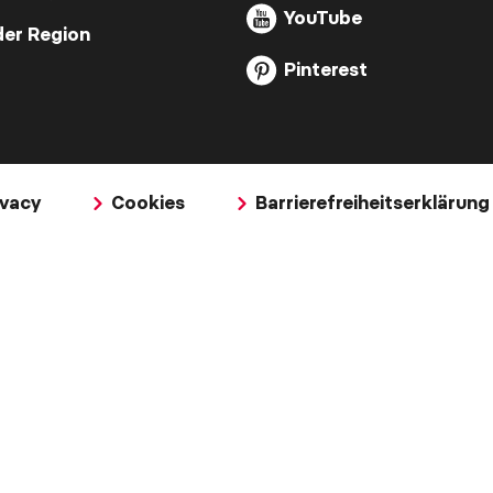
YouTube
der Region
Pinterest
ivacy
Cookies
Barrierefreiheitserklärung