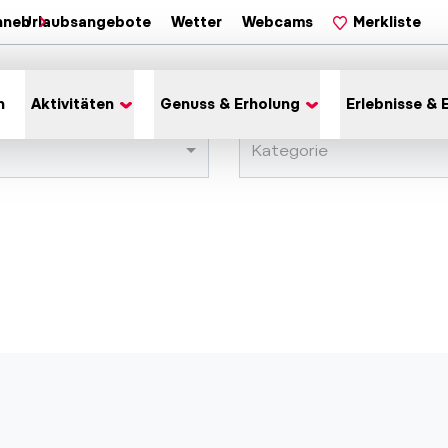
hnen
Urlaubsangebote
Wetter
Webcams
Merkliste
n
Aktivitäten
Genuss & Erholung
Erlebnisse & 
Kategorie