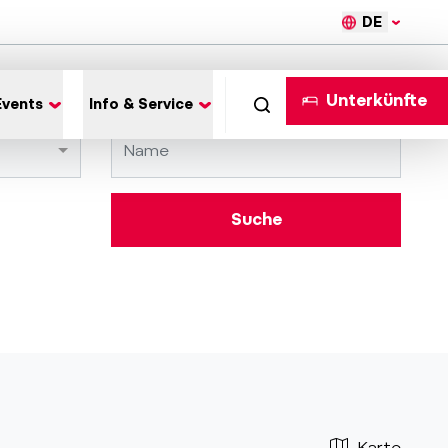
DE
Unterkünfte
Events
Info & Service
Suche
Karte