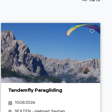
Tandemfly Paragliding
10.08.2026
SEXTEN
- Helmjet Sexten