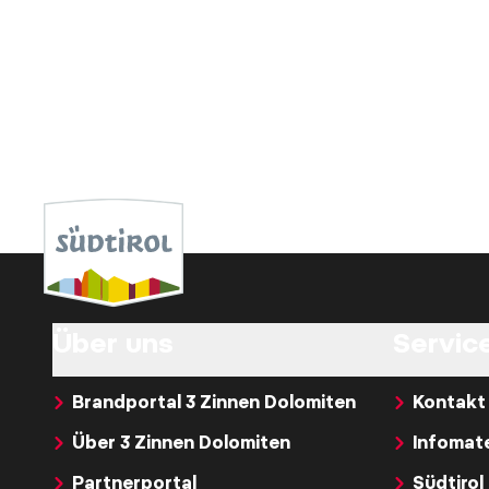
Über uns
Service
Brandportal 3 Zinnen Dolomiten
Kontakt
Über 3 Zinnen Dolomiten
Infomate
Partnerportal
Südtirol