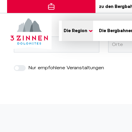
zu den Bergba
Error
Die Region
Die Bergbahne
Orte
Nur empfohlene Veranstaltungen