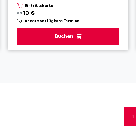
Eintrittskarte
10 €
ab
Andere verfügbare Termine
Buchen
1