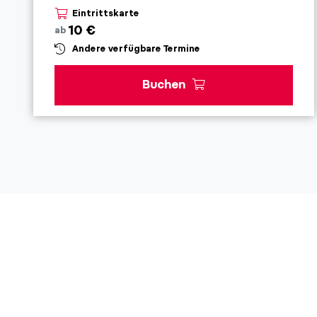
Eintrittskarte
10 €
ab
Andere verfügbare Termine
Buchen