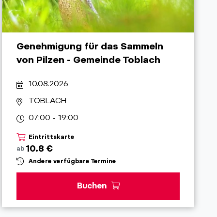
Genehmigung für das Sammeln
von Pilzen - Gemeinde Toblach
10.08.2026
TOBLACH
07:00 - 19:00
Eintrittskarte
10.8 €
ab
Andere verfügbare Termine
Buchen