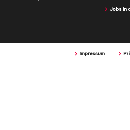
Jobs in 
Impressum
Pr