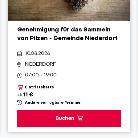
Genehmigung für das Sammeln
von Pilzen - Gemeinde Niederdorf
10.08.2026
NIEDERDORF
07:00 - 19:00
Eintrittskarte
11 €
ab
Andere verfügbare Termine
Buchen