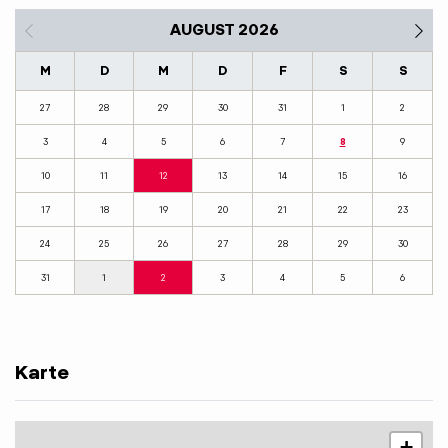
AUGUST 2026
M
D
M
D
F
S
S
27
28
29
30
31
1
2
3
4
5
6
7
8
9
10
11
12
13
14
15
16
17
18
19
20
21
22
23
24
25
26
27
28
29
30
31
1
2
3
4
5
6
Karte
+