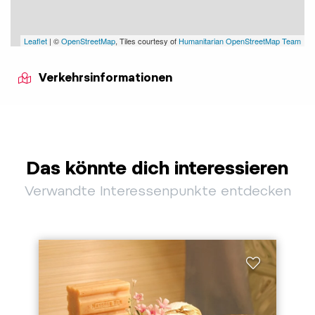
Leaflet
| ©
OpenStreetMap
, Tiles courtesy of
Humanitarian OpenStreetMap Team
Verkehrsinformationen
Das könnte dich interessieren
Verwandte Interessenpunkte entdecken