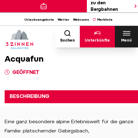
zu den
Bergbahnen
Urlaubsangebote
Wetter
Webcams
Merkliste
Suchen
Unterkünfte
Menü
Acquafun
GEÖFFNET
BESCHREIBUNG
Eine ganz besondere alpine Erlebniswelt für die ganze
Familie: plätschernder Gebirgsbach,