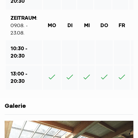
20:30
ZEITRAUM
:
09.08. -
MO
DI
MI
DO
FR
23.08.
10:30 -
20:30
13:00 -
20:30
Galerie