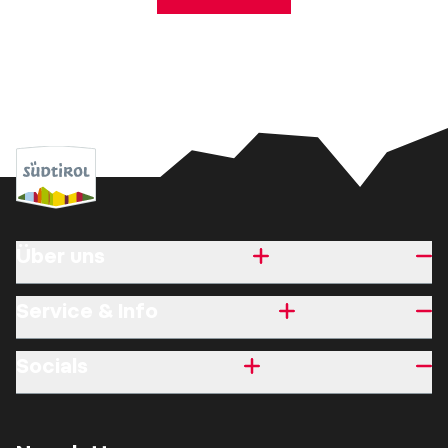
Über uns
Service & Info
Socials