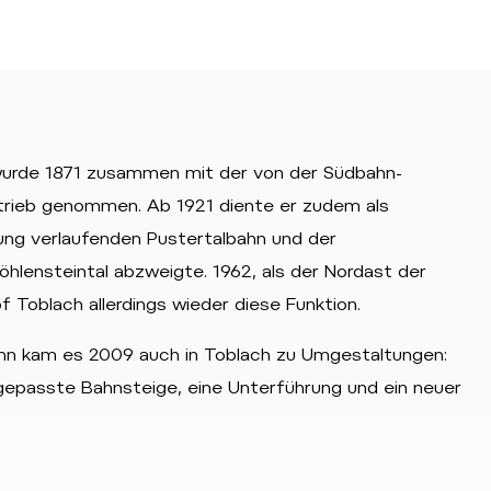
 wurde 1871 zusammen mit der von der Südbahn-
etrieb genommen. Ab 1921 diente er zudem als
ng verlaufenden Pustertalbahn und der
hlensteintal abzweigte. 1962, als der Nordast der
 Toblach allerdings wieder diese Funktion.
hn kam es 2009 auch in Toblach zu Umgestaltungen:
epasste Bahnsteige, eine Unterführung und ein neuer