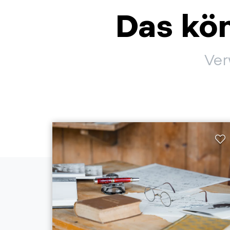
Das kön
Ver