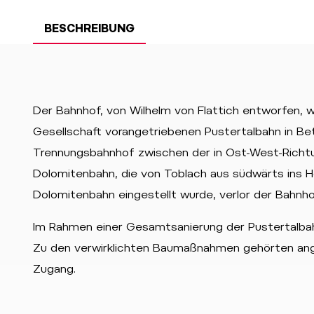
BESCHREIBUNG
Der Bahnhof, von Wilhelm von Flattich entworfen,
Gesellschaft vorangetriebenen Pustertalbahn in B
Trennungsbahnhof zwischen der in Ost-West-Richtu
Dolomitenbahn, die von Toblach aus südwärts ins Hö
Dolomitenbahn eingestellt wurde, verlor der Bahnhof
Im Rahmen einer Gesamtsanierung der Pustertalba
Zu den verwirklichten Baumaßnahmen gehörten ang
Zugang.