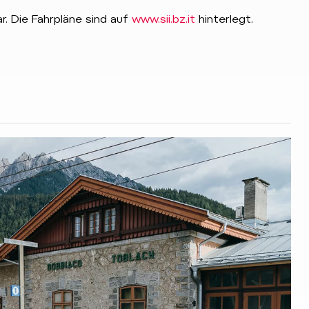
r. Die Fahrpläne sind auf
www.sii.bz.it
hinterlegt.