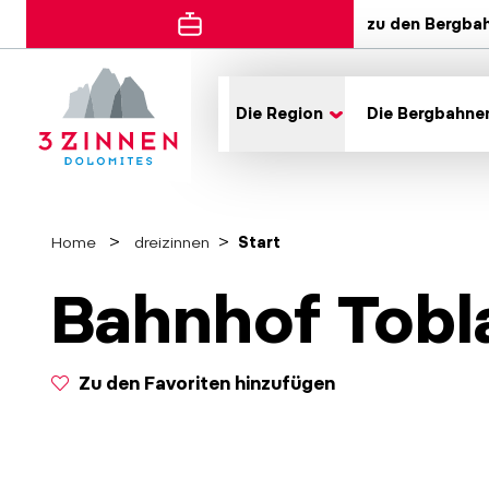
zu den Bergba
Die Region
Die Bergbahne
Home
dreizinnen
Start
Bahnhof Tobl
Zu den Favoriten hinzufügen