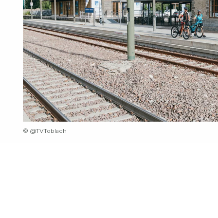
© @TVToblach