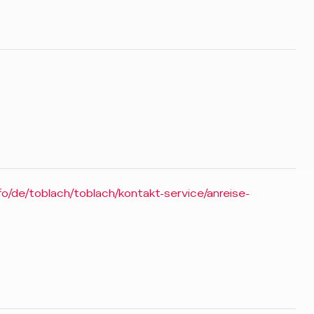
nfo/de/toblach/toblach/kontakt-service/anreise-