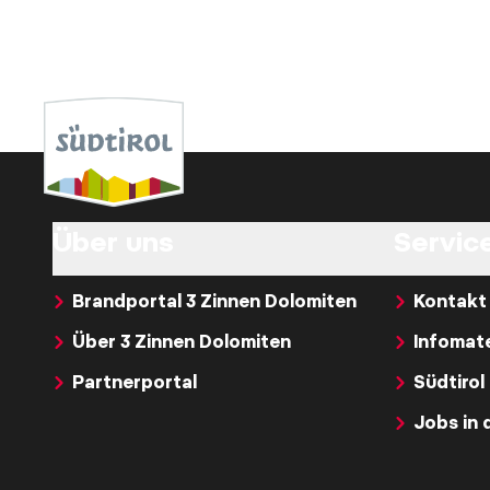
Über uns
Service
Brandportal 3 Zinnen Dolomiten
Kontakt
Über 3 Zinnen Dolomiten
Infomate
Partnerportal
Südtirol
Jobs in 