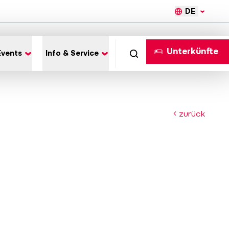
DE
Unterkünfte
Events
Info & Service
zurück