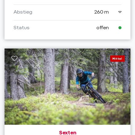
Abstieg
260 m
Status
offen
Mittel
Sexten