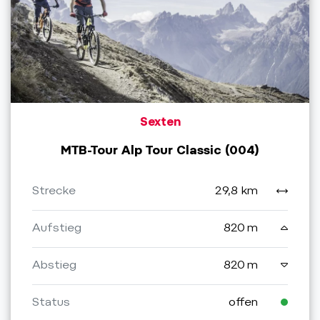
Sexten
MTB-Tour Alp Tour Classic (004)
Strecke
29,8 km
Aufstieg
820 m
Abstieg
820 m
Status
offen