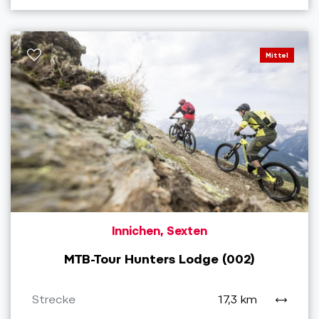
Mittel
Innichen, Sexten
MTB-Tour Hunters Lodge (002)
Strecke
17,3 km