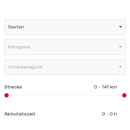
Sexten
Kategorie
Unterkategorie
Strecke
0
-
141
km
Aktivitätszeit
0
-
0
h