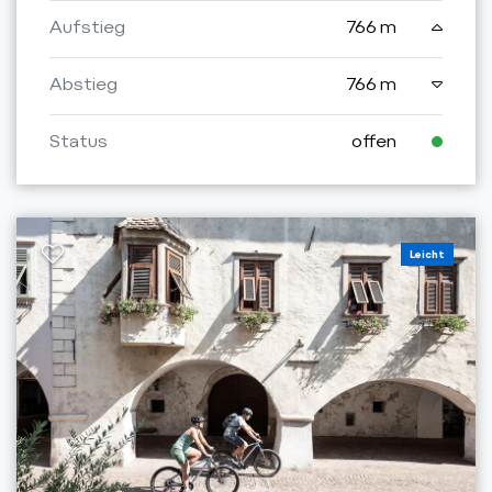
Aufstieg
766 m
Abstieg
766 m
Status
offen
Leicht