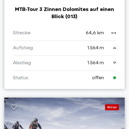
MTB-Tour 3 Zinnen Dolomites auf einen
Blick (013)
Strecke
64,6 km
Aufstieg
1.564 m
Abstieg
1.564 m
Status
offen
Mittel