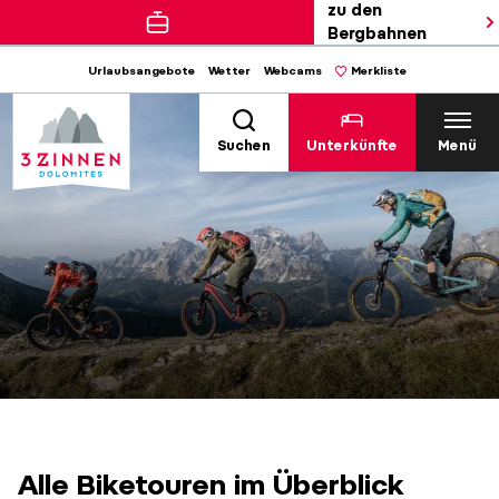
zu den
Bergbahnen
Urlaubsangebote
Wetter
Webcams
Merkliste
Suchen
Unterkünfte
Menü
Alle Biketouren im Überblick