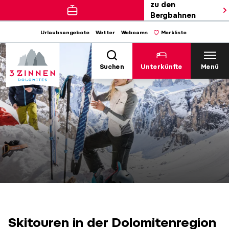
zu den
Bergbahnen
Urlaubsangebote
Wetter
Webcams
Merkliste
Suchen
Unterkünfte
Menü
Skitouren in der Dolomitenregion