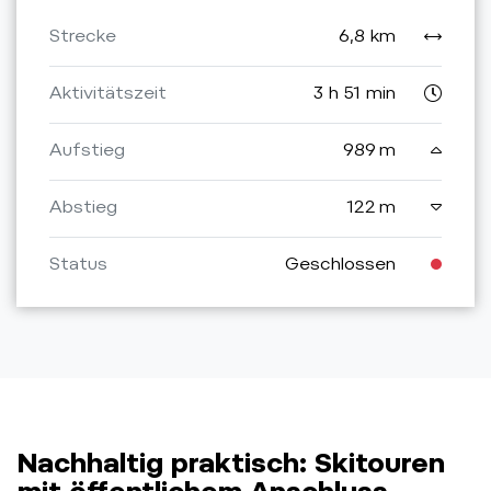
Strecke
6,8 km
Aktivitätszeit
3 h 51 min
Aufstieg
989 m
Abstieg
122 m
Status
Geschlossen
Nachhaltig praktisch: Skitouren
mit öffentlichem Anschluss