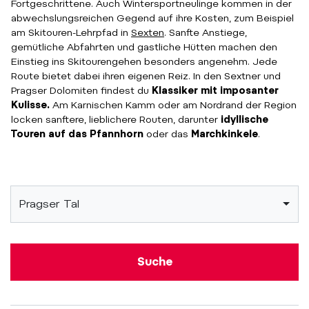
Fortgeschrittene. Auch Wintersportneulinge kommen in der
abwechslungsreichen Gegend auf ihre Kosten, zum Beispiel
am Skitouren-Lehrpfad in
Sexten
. Sanfte Anstiege,
gemütliche Abfahrten und gastliche Hütten machen den
Einstieg ins Skitourengehen besonders angenehm. Jede
Route bietet dabei ihren eigenen Reiz. In den Sextner und
Pragser Dolomiten findest du
Klassiker mit imposanter
Kulisse.
Am Karnischen Kamm oder am Nordrand der Region
locken sanftere, lieblichere Routen, darunter
idyllische
Touren auf das Pfannhorn
oder das
Marchkinkele
.
Pragser Tal
Suche