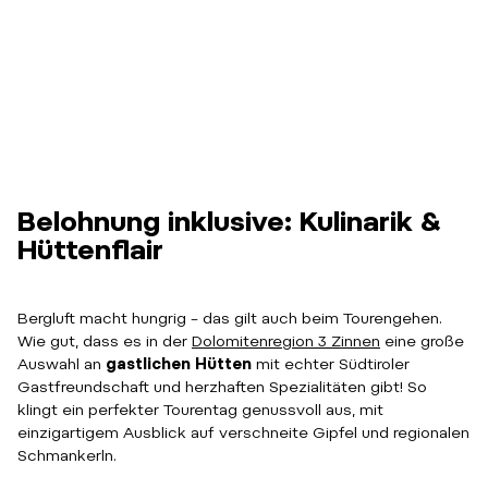
Belohnung inklusive: Kulinarik &
Hüttenflair
Bergluft macht hungrig – das gilt auch beim Tourengehen.
Wie gut, dass es in der
Dolomitenregion 3 Zinnen
eine große
Auswahl an
gastlichen Hütten
mit echter Südtiroler
Gastfreundschaft und herzhaften Spezialitäten gibt! So
klingt ein perfekter Tourentag genussvoll aus, mit
einzigartigem Ausblick auf verschneite Gipfel und regionalen
Schmankerln.