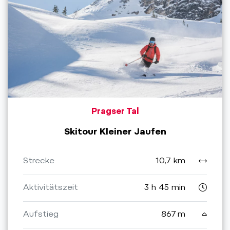
Pragser Tal
Skitour Kleiner Jaufen
Strecke
10,7 km
Aktivitätszeit
3 h 45 min
Aufstieg
867 m