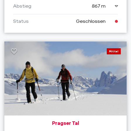
Abstieg
867 m
Status
Geschlossen
Mittel
Pragser Tal