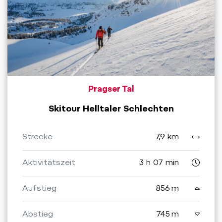
Pragser Tal
Skitour Helltaler Schlechten
Strecke
7,9 km
Aktivitätszeit
3 h 07 min
Aufstieg
856 m
Abstieg
745 m