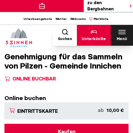
zu den
Bergbahnen
Urlaubsangebote
Wetter
Webcams
Merkliste
Suchen
Unterkünfte
Menü
Genehmigung für das Sammeln
von Pilzen - Gemeinde Innichen
ONLINE BUCHBAR
Online buchen
ab
10,00 €
EINTRITTSKARTE
Kaufen