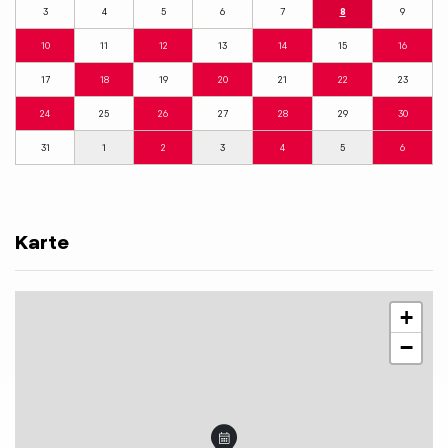
3
4
5
6
7
8
9
10
11
12
13
14
15
16
17
18
19
20
21
22
23
24
25
26
27
28
29
30
31
1
2
3
4
5
6
Karte
+
−