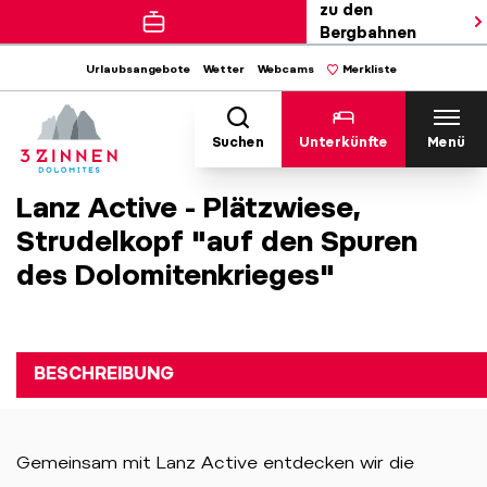
zu den
Bergbahnen
Urlaubsangebote
Wetter
Webcams
Merkliste
Suchen
Unterkünfte
Menü
Lanz Active - Plätzwiese,
Strudelkopf "auf den Spuren
des Dolomitenkrieges"
BESCHREIBUNG
Gemeinsam mit Lanz Active entdecken wir die