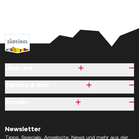
Über uns
Service & Info
Socials
Newsletter
Tipps, Specials, Angebote, News und mehr aus der