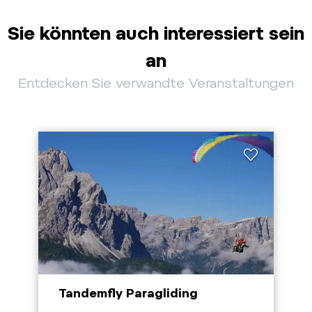
Sie könnten auch interessiert sein
an
Entdecken Sie verwandte Veranstaltungen
Tandemfly Paragliding