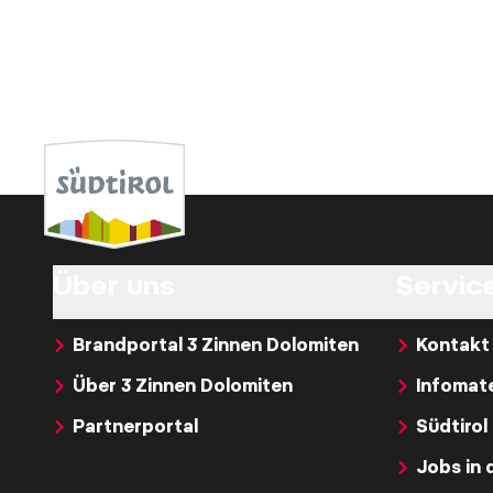
Über uns
Service
Brandportal 3 Zinnen Dolomiten
Kontakt
Über 3 Zinnen Dolomiten
Infomate
Partnerportal
Südtirol
Jobs in 