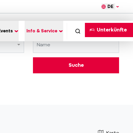
DE
Unterkünfte
Events
Info & Service
Suche
Karte