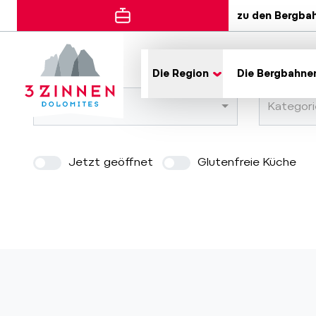
zu den Bergba
Error
Die Region
Die Bergbahne
Orte
Kategori
Jetzt geöffnet
Glutenfreie Küche