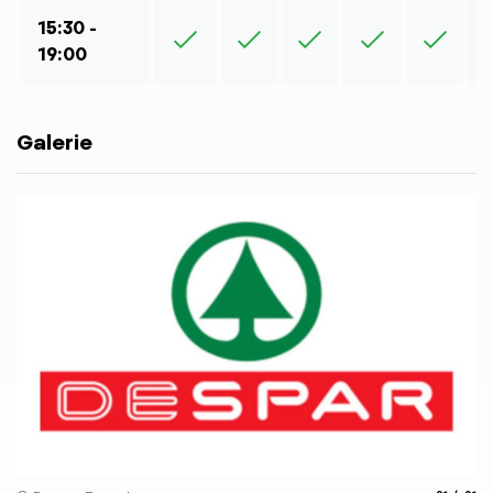
15:30 -
19:00
Galerie