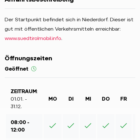
Der Startpunkt befindet sich in Niederdorf. Dieser ist
gut mit öffentlichen Verkehrsmitteln erreichbar:
www.suedtirolmobil.info
.
Öffnungszeiten
Geöffnet
ZEITRAUM
:
01.01. -
MO
DI
MI
DO
FR
31.12.
08:00 -
12:00