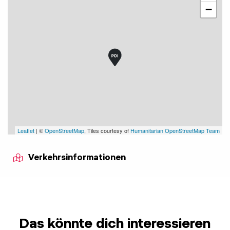
−
Leaflet
| ©
OpenStreetMap
, Tiles courtesy of
Humanitarian OpenStreetMap Team
Verkehrsinformationen
Das könnte dich interessieren