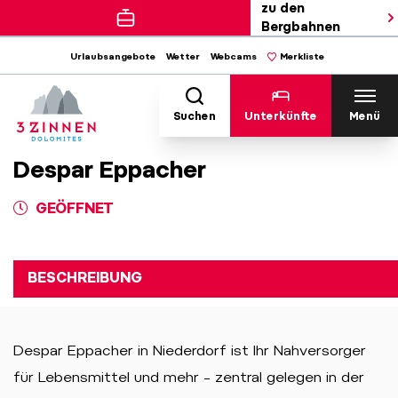
zu den
Bergbahnen
Urlaubsangebote
Wetter
Webcams
Merkliste
Suchen
Unterkünfte
Menü
Despar Eppacher
GEÖFFNET
BESCHREIBUNG
Despar Eppacher in Niederdorf ist Ihr Nahversorger
für Lebensmittel und mehr – zentral gelegen in der