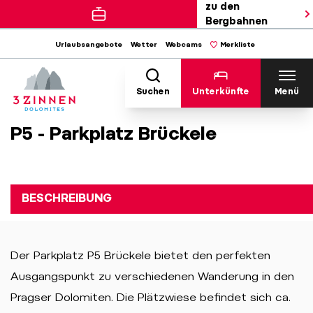
zu den
Bergbahnen
Urlaubsangebote
Wetter
Webcams
Merkliste
Suchen
Unterkünfte
Menü
P5 - Parkplatz Brückele
BESCHREIBUNG
Der Parkplatz P5 Brückele bietet den perfekten
Ausgangspunkt zu verschiedenen Wanderung in den
Pragser Dolomiten. Die Plätzwiese befindet sich ca.