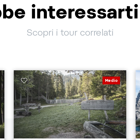
be interessart
Scopri i tour correlati
Medio