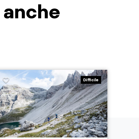
i anche
Difficile