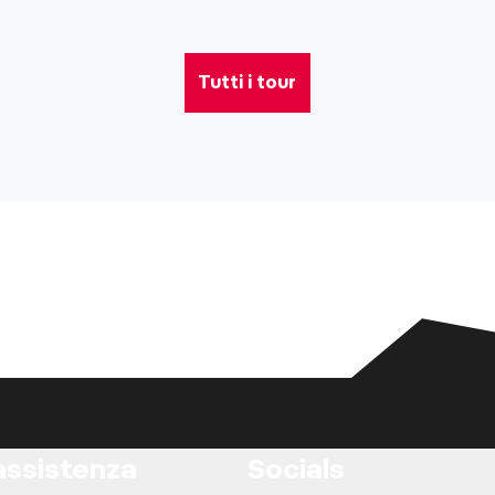
Tutti i tour
assistenza
Socials