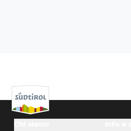
Chi siamo
Info e 