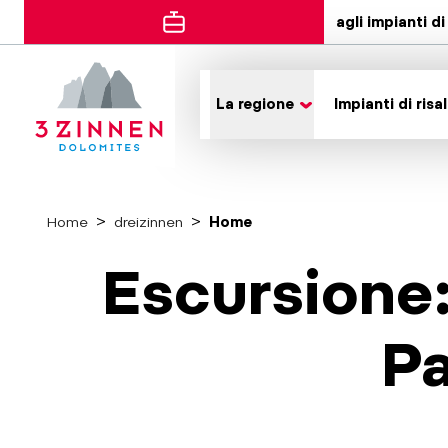
agli impianti di 
La regione
Impianti di risal
Home
dreizinnen
Home
Escursione:
P